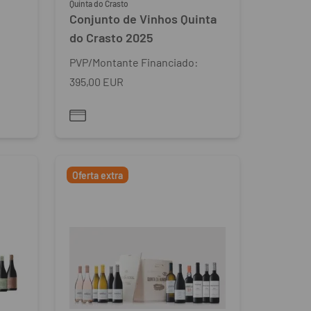
Quinta do Crasto
e
Conjunto de Vinhos Quinta
do Crasto 2025
PVP/Montante Financiado:
395,00 EUR
Oferta extra