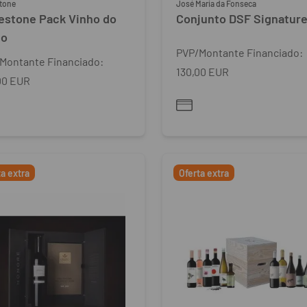
tone
José Maria da Fonseca
estone Pack Vinho do
Conjunto DSF Signatur
to
PVP/Montante Financiado:
Montante Financiado:
130,00 EUR
00 EUR
ta extra
Oferta extra