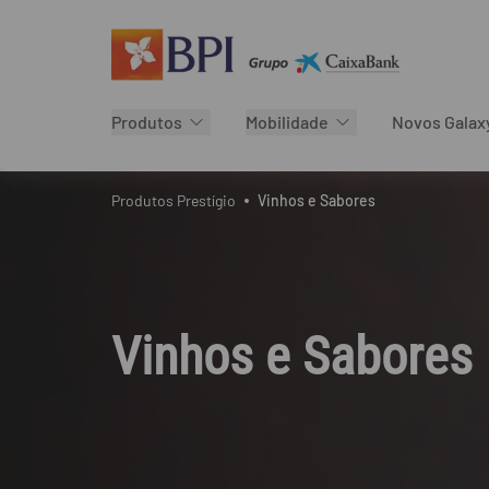
Deloitte Marketbank
Produtos
Mobilidade
Novos Galaxy
Produtos Prestígio
Vinhos e Sabores
Vinhos e Sabores