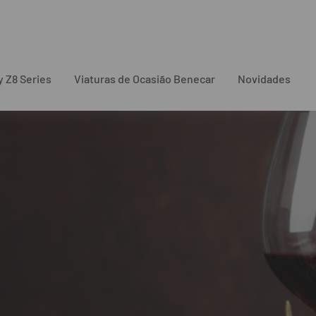
 Z8 Series
Viaturas de Ocasião Benecar
Novidades