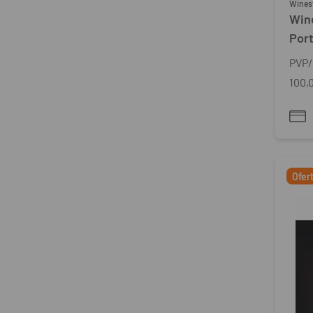
Wines
Win
Por
PVP/
100,
Ofer