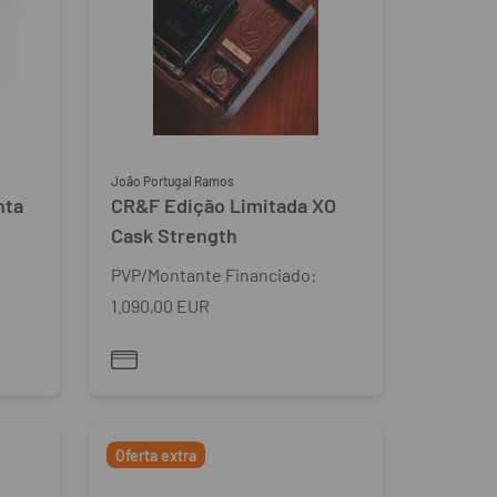
João Portugal Ramos
nta
CR&F Edição Limitada XO
Cask Strength
PVP/Montante Financiado:
1.090,00 EUR
Oferta extra