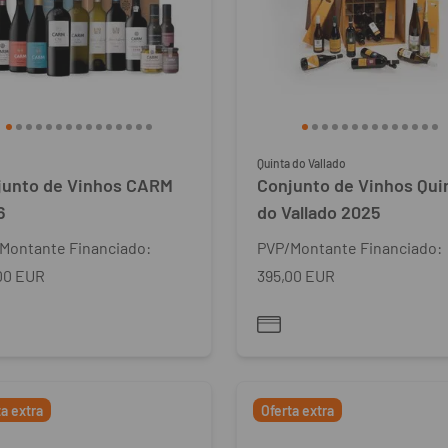
Quinta do Vallado
junto de Vinhos CARM
Conjunto de Vinhos Qui
6
do Vallado 2025
Montante Financiado:
PVP/Montante Financiado:
00 EUR
395,00 EUR
ta extra
Oferta extra