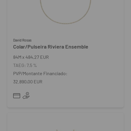
David Rosas
Colar/Pulseira Riviera Ensemble
84
M
x
484,27 EUR
TAEG:
7,5 %
PVP/Montante Financiado:
32.890,00 EUR