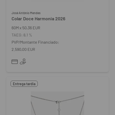
José António Mendes
Colar Doce Harmonia 2026
60
M
x
50,36 EUR
TAEG:
8,1 %
PVP/Montante Financiado:
2.590,00 EUR
Entrega tardia