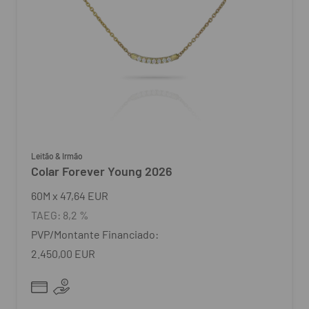
Leitão & Irmão
Colar Forever Young 2026
60
M
x
47,64 EUR
TAEG:
8,2 %
PVP/Montante Financiado:
2.450,00 EUR