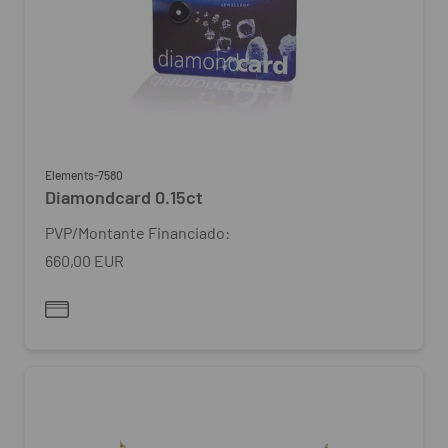
Elements-7580
Diamondcard 0.15ct
PVP/Montante Financiado:
660,00 EUR