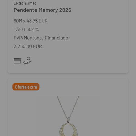
Leitão & Irmão
Pendente Memory 2026
60
M
x
43,75 EUR
TAEG:
8,2 %
PVP/Montante Financiado:
2.250,00 EUR
Oferta extra