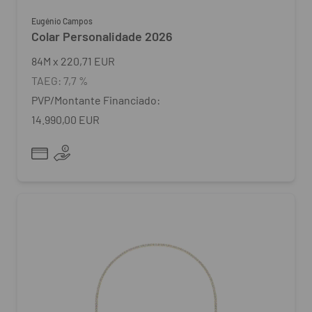
Eugénio Campos
Colar Personalidade 2026
84
M
x
220,71 EUR
TAEG:
7,7 %
PVP/Montante Financiado:
14.990,00 EUR