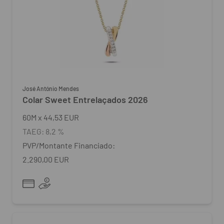
José António Mendes
Colar Sweet Entrelaçados 2026
60
M
x
44,53 EUR
TAEG:
8,2 %
PVP/Montante Financiado:
2.290,00 EUR