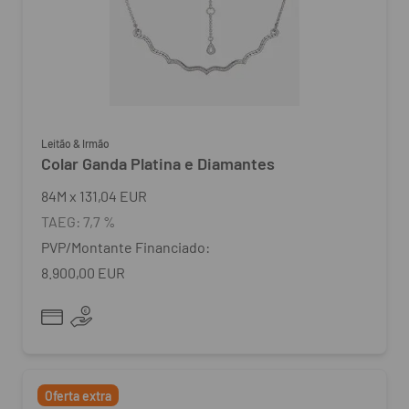
Leitão & Irmão
Colar Ganda Platina e Diamantes
84
M
x
131,04 EUR
TAEG:
7,7 %
PVP/Montante Financiado:
8.900,00 EUR
Oferta extra