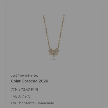
José António Mendes
Colar Coração 2026
72
M
x
73,42 EUR
TAEG:
7,9 %
PVP/Montante Financiado: