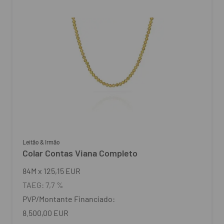
Leitão & Irmão
Colar Contas Viana Completo
84
M
x
125,15 EUR
TAEG:
7,7 %
PVP/Montante Financiado:
8.500,00 EUR