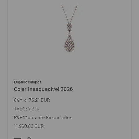
Eugénio Campos
Colar Inesquecível 2026
84
M
x
175,21 EUR
TAEG:
7,7 %
PVP/Montante Financiado:
11.900,00 EUR