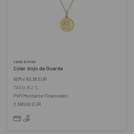
Leitão & Irmão
Colar Anjo da Guarda
60
M
x
50,36 EUR
TAEG:
8,2 %
PVP/Montante Financiado:
2.590,00 EUR