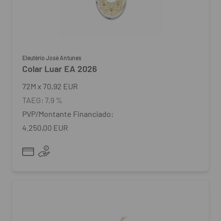
Eleutério José Antunes
Colar Luar EA 2026
72
M
x
70,92 EUR
TAEG:
7,9 %
PVP/Montante Financiado:
4.250,00 EUR