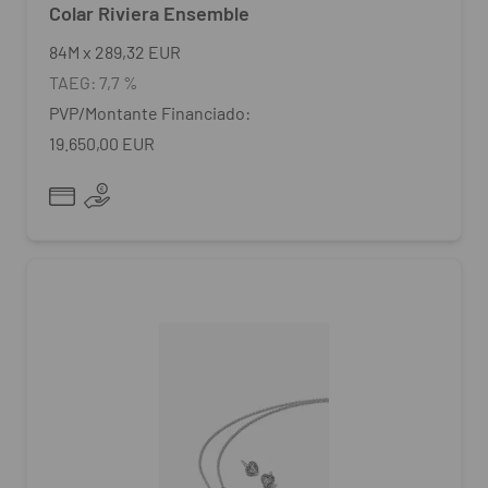
Colar Riviera Ensemble
84
M
x
289,32 EUR
TAEG:
7,7 %
PVP/Montante Financiado:
19.650,00 EUR