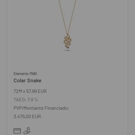
Elements-7580
Colar Snake
72
M
x
57,99 EUR
TAEG:
7,9 %
PVP/Montante Financiado:
3.475,00 EUR