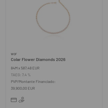
WOF
Colar Flower Diamonds 2026
84
M
x
587,48 EUR
TAEG:
7,4 %
PVP/Montante Financiado:
39.900,00 EUR