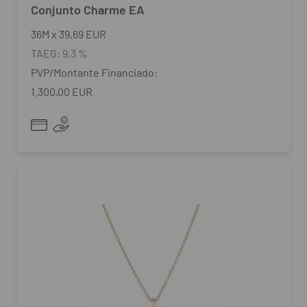
Conjunto Charme EA
36
M
x
39,69 EUR
TAEG:
9,3 %
PVP/Montante Financiado:
1.300,00 EUR