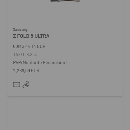
Samsung
Z FOLD 8 ULTRA
60
M
x
44,14 EUR
TAEG:
8,2 %
PVP/Montante Financiado:
2.269,99 EUR