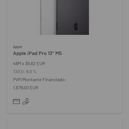
Apple
Apple iPad Pro 13" M5
48
M
x
39,62 EUR
TAEG:
8,6 %
PVP/Montante Financiado:
1.679,00 EUR