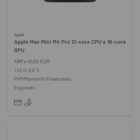
Apple
Apple Mac Mini M4 Pro 12‑core CPU e 16‑core
GPU
48
M
x
45,52 EUR
TAEG:
8,6 %
PVP/Montante Financiado:
Esgotado