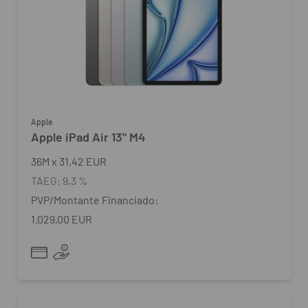
Apple
Apple iPad Air 13" M4
36
M
x
31,42 EUR
TAEG:
9,3 %
PVP/Montante Financiado:
1.029,00 EUR