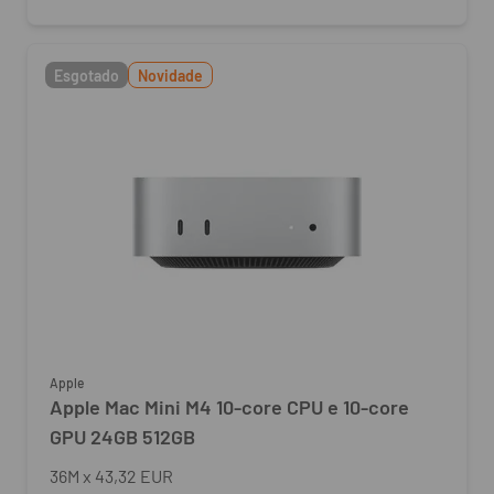
Esgotado
Novidade
Apple
Apple Mac Mini M4 10‑core CPU e 10‑core
GPU 24GB 512GB
36
M
x
43,32 EUR