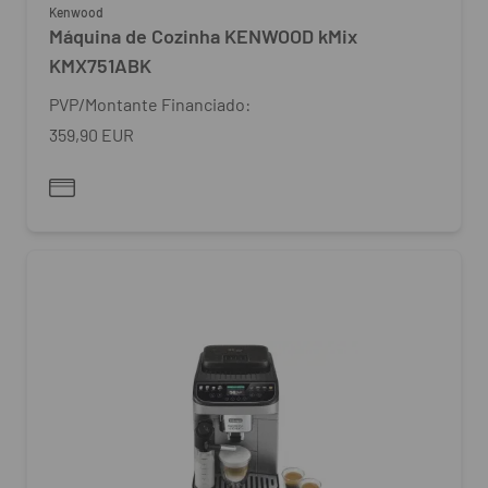
Kenwood
Máquina de Cozinha KENWOOD kMix
KMX751ABK
PVP/Montante Financiado:
359,90 EUR