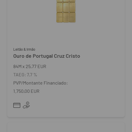
Leitão & Irmão
Ouro de Portugal Cruz Cristo
84
M
x
25,77 EUR
TAEG:
7,7 %
PVP/Montante Financiado:
1.750,00 EUR