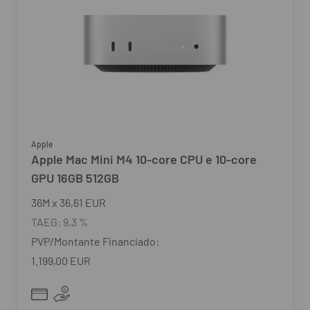
Apple
Apple Mac Mini M4 10‑core CPU e 10‑core
GPU 16GB 512GB
36
M
x
36,61 EUR
TAEG:
9,3 %
PVP/Montante Financiado:
1.199,00 EUR