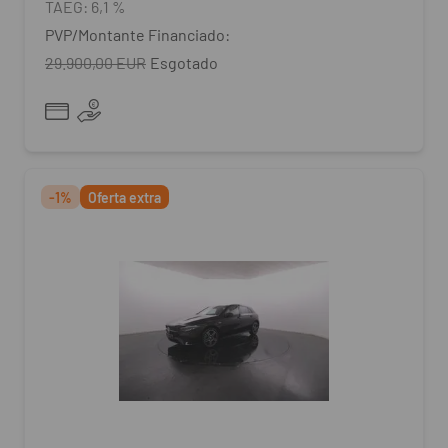
TAEG:
6,1 %
PVP/Montante Financiado:
29.900,00 EUR
Esgotado
-1%
Oferta extra