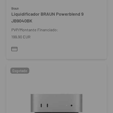
Braun
Liquidificador BRAUN Powerblend 9
JB9040BK
PVP/Montante Financiado:
199,90 EUR
Esgotado